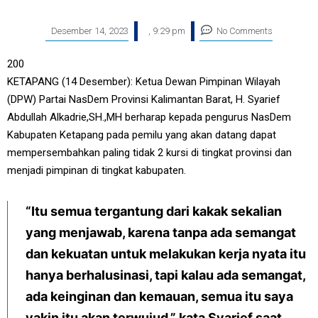
Desember 14, 2023
,
9:29 pm
No Comments
200
KETAPANG (14 Desember): Ketua Dewan Pimpinan Wilayah
(DPW) Partai NasDem Provinsi Kalimantan Barat, H. Syarief
Abdullah Alkadrie,SH.,MH berharap kepada pengurus NasDem
Kabupaten Ketapang pada pemilu yang akan datang dapat
mempersembahkan paling tidak 2 kursi di tingkat provinsi dan
menjadi pimpinan di tingkat kabupaten.
“Itu semua tergantung dari kakak sekalian
yang menjawab, karena tanpa ada semangat
dan kekuatan untuk melakukan kerja nyata itu
hanya berhalusinasi, tapi kalau ada semangat,
ada keinginan dan kemauan, semua itu saya
yakin itu akan terwujud,” kata Syarief saat